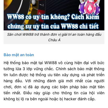
Sân chơi WW88 trở thành đơn vị giải trí an toàn hàng đầu
Châu Á
Bảo mật an toàn
Hệ thống bảo mật tại WW88 vô cùng hiện đại với bức
tường lửa 3 lớp vững chắc. Chính sách bảo mật thông
tin luôn được hệ thống ưu tiên xây dựng và phát triển
hàng đầu. Với những đánh giá mới nhất của người
chơi, đơn vị đã áp dụng các biện pháp bảo mật tiên
tiến nhất. Điều này giúp cho thông tin của hội viên
không bị lộ ra bên ngoài hoặc bị hacker đánh cắp.