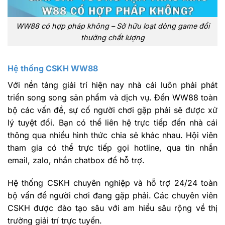
WW88 có hợp pháp không – Sở hữu loạt dòng game đổi
thưởng chất lượng
Hệ thống CSKH WW88
Với nền tảng giải trí hiện nay nhà cái luôn phải phát
triển song song sản phẩm và dịch vụ. Đến WW88 toàn
bộ các vấn đề, sự cố người chơi gặp phải sẽ được xử
lý tuyệt đối. Bạn có thể liên hệ trực tiếp đến nhà cái
thông qua nhiều hình thức chia sẻ khác nhau. Hội viên
tham gia có thể trực tiếp gọi hotline, qua tin nhắn
email, zalo, nhắn chatbox để hỗ trợ.
Hệ thống CSKH chuyên nghiệp và hỗ trợ 24/24 toàn
bộ vấn đề người chơi đang gặp phải. Các chuyên viên
CSKH được đào tạo sâu với am hiểu sâu rộng về thị
trường giải trí trực tuyến.