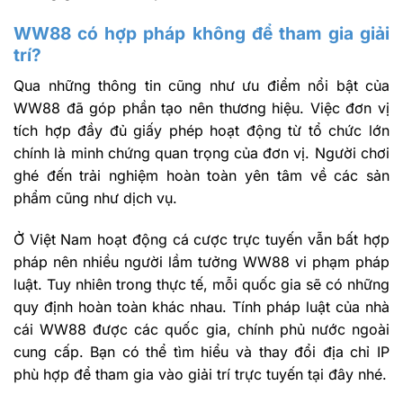
WW88 có hợp pháp không để tham gia giải
trí?
Qua những thông tin cũng như ưu điểm nổi bật của
WW88 đã góp phần tạo nên thương hiệu. Việc đơn vị
tích hợp đầy đủ giấy phép hoạt động từ tổ chức lớn
chính là minh chứng quan trọng của đơn vị. Người chơi
ghé đến trải nghiệm hoàn toàn yên tâm về các sản
phẩm cũng như dịch vụ.
Ở Việt Nam hoạt động cá cược trực tuyến vẫn bất hợp
pháp nên nhiều người lầm tưởng WW88 vi phạm pháp
luật. Tuy nhiên trong thực tế, mỗi quốc gia sẽ có những
quy định hoàn toàn khác nhau. Tính pháp luật của nhà
cái WW88 được các quốc gia, chính phủ nước ngoài
cung cấp. Bạn có thể tìm hiểu và thay đổi địa chỉ IP
phù hợp để tham gia vào giải trí trực tuyến tại đây nhé.