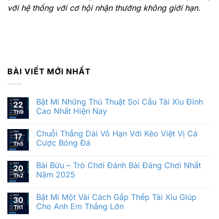
với hệ thống với cơ hội nhận thưởng không giới hạn.
BÀI VIẾT MỚI NHẤT
Bật Mí Những Thủ Thuật Soi Cầu Tài Xỉu Đỉnh
22
Cao Nhất Hiện Nay
Th9
Chuỗi Thắng Dài Vô Hạn Với Kèo Việt Vị Cá
17
Cược Bóng Đá
Th5
Bài Bửu – Trò Chơi Đánh Bài Đáng Chơi Nhất
20
Năm 2025
Th2
Bật Mí Một Vài Cách Gấp Thếp Tài Xỉu Giúp
30
Cho Anh Em Thắng Lớn
Th1