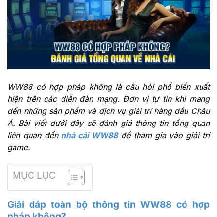
WW88 có hợp pháp không là câu hỏi phổ biến xuất
hiện trên các diễn đàn mạng. Đơn vị tự tin khi mang
đến những sản phẩm và dịch vụ giải trí hàng đầu Châu
Á. Bài viết dưới đây sẽ đánh giá thông tin tổng quan
liên quan đến
nhà cái WW88
để tham gia vào giải trí
game.
MỤC LỤC
Giải đáp toàn bộ thông tin WW88 có hợp
pháp không?