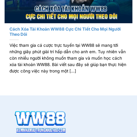
Cách Xóa Tài Khoản WW88 Cực Chi Tiết Cho Mọi Người
Theo Dõi
Việc tham gia cá cược trực tuyến tại WW88 sẽ mang tới
những giây phút giải trí hấp dẫn cho anh em. Tuy nhiên vẫn
còn nhiều người không muốn tham gia và muốn học cách
xóa tài khoản WW88. Bài viết sau đây sẽ giúp bạn thực hiện
được công việc này trong một […]