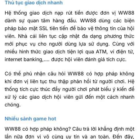
Thủ tục giao dịch nhanh
Hệ thống giao dịch nạp rút tiền được đơn vị WW88
dành sự quan tâm hàng đầu. WW88 dùng các biện
pháp bảo mật SSL tiên tiến để bảo vệ thông tin của hội
viên. Nhà cái liên tục cập nhật đa dạng phương thức
mới phục vụ cho người dùng lựa sử dụng. Cùng với
nhiều hình thức giao dịch tiện lợi qua ATM, ví điện tử,
internet banking,…. được hội viên đánh giá tích cực.
Có thể phủ nhận câu hỏi WW88 có hợp pháp không
khi đơn vị liên tục thu thập phản hồi từ người chơi. Hệ
thống tích cực thúc đẩy người chơi phát biểu ý kiến để
xử lý các giao dịch hội viên gửi đến một cách nhanh
chóng.
Nhiều sảnh game hot
WW88 có hợp pháp không? Câu trả lời khẳng định một
lần nữa đơn vị vô cùng uy tín và an toàn. Đến đây,