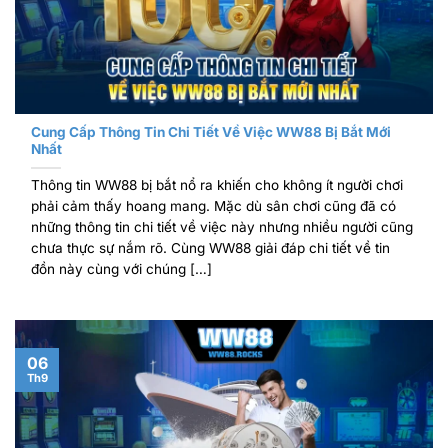
Cung Cấp Thông Tin Chi Tiết Về Việc WW88 Bị Bắt Mới
Nhất
Thông tin WW88 bị bắt nổ ra khiến cho không ít người chơi
phải cảm thấy hoang mang. Mặc dù sân chơi cũng đã có
những thông tin chi tiết về việc này nhưng nhiều người cũng
chưa thực sự nắm rõ. Cùng WW88 giải đáp chi tiết về tin
đồn này cùng với chúng […]
06
Th9