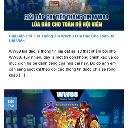
Giải Đáp Chi Tiết Thông Tin WW88 Lừa Đảo Cho Toàn Bộ
Hội Viên
WW88 lừa đảo là thông tin bịa đặt sai sự thật nhằm bôi nhọ
WW88. Tuy nhiên, đây là một tin đồn không chính xác và có
mục đích hạ bệ danh tiếng của nhà cái này. Do đó anh em
cần sáng suốt khi theo dõi các thông tin được chia sẻ rộng
khắp […]
06
Th9