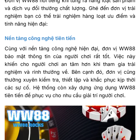
Đơn vị WW88 nổi tiếng khi tung ra hàng loạt sản phẩm
và dịch vụ đổi thưởng chất lượng. Ghé đến đơn vị trải
nghiệm bạn có thể trải nghiệm hàng loạt ưu điểm và
tính năng hiện đại:
Nền tảng công nghệ tiên tiến
Cùng với nền tảng công nghệ hiện đại, đơn vị WW88
bảo mật thông tin của người chơi rất tốt. Việc này
khiến cho người chơi an tâm hơn khi tham gia trải
nghiệm và rinh thưởng về. Bên cạnh đó, đơn vị cũng
thường xuyên kiểm tra, thiết lập và khắc phục kịp thời
các sự cố. Hệ thống còn xây dựng ứng dụng WW88
tiên tiến để phục vụ cho nhu cầu giải trí người chơi.