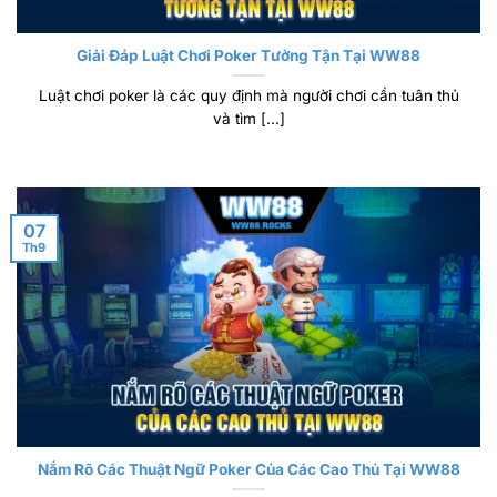
thống sòng bạc trực tuyến. Những trận đấu hấp dẫn
vẫn luôn chào đón anh em thử sức chinh phục với các
Giải Đáp Luật Chơi Poker Tường Tận Tại WW88
ván cược tại đây.
Luật chơi poker là các quy định mà người chơi cần tuân thủ
và tìm [...]
07
Th9
Nắm Rõ Các Thuật Ngữ Poker Của Các Cao Thủ Tại WW88