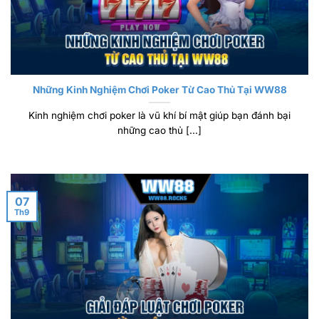
chi tiết và phục vụ cho việc lựa chọn cửa cược phù
hợp.
Những Kinh Nghiệm Chơi Poker Từ Cao Thủ Tại WW88
Kinh nghiệm chơi poker là vũ khí bí mật giúp bạn đánh bại
những cao thủ [...]
07
Th9
Những lý do mà bạn không nên bỏ qua sân cược casino
Những thông tin về casino WW88 đã được cung cấp
chi tiết qua bài viết trên. Hi vọng rằng anh em đã có
thể hiểu rõ và nhanh chóng tham gia cá cược tại hệ