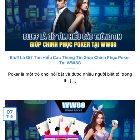
trải nghiệm tại đây.
Dealer chân thật
Nếu như bạn muốn thử sức với một sân chơi trực tuyến
có cảm giác như đời thực thì không thể nào bỏ qua
sảnh cược casino. Các dealer nóng bỏng, hấp dẫn và
chuyên nghiệp giúp cho ván cược càng trở lên kích
Bluff Là Gì? Tìm Hiểu Các Thông Tin Giúp Chinh Phục Poker
thích hơn. Hội viên còn có thể trò chuyện với họ để
Tại WW88
tăng mức độ chân thật của ván cược.
Poker là một trò chơi nổi bật và được nhiều người biết tới trong
thị [...]
Kết quả minh bạch
Việc tham gia vào casino thì người chơi quan tâm nhiều
tới kết quả mà hệ thống công bố. Vì WW88 sử dụng
người thật chia bài nên việc giả mạo các kết quả là
07
Th9
hoàn toàn không thể xảy ra. Các kết quả đều được
công khai minh bạch cho người tham gia có thể yên
tâm. Bạn sẽ được nhận những kết quả của các ván đấu