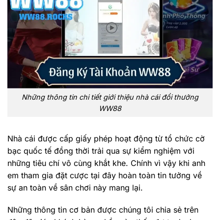
Những thông tin chi tiết giới thiệu nhà cái đổi thưởng
WW88
Nhà cái được cấp giấy phép hoạt động từ tổ chức cờ
bạc quốc tế đồng thời trải qua sự kiểm nghiệm với
những tiêu chí vô cùng khắt khe. Chính vì vậy khi anh
em tham gia đặt cược tại đây hoàn toàn tin tưởng về
sự an toàn về sân chơi này mang lại.
Những thông tin cơ bản được chúng tôi chia sẻ trên