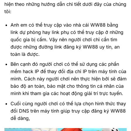
hiện theo những hướng dẫn chi tiết dưới đây của chúng
tôi:
Anh em có thể truy cập vào nhà cái WW88 bằng
link dự phòng hay link phụ có thể truy cập ở những
quốc gia bị cấm. Vậy nên người chơi chỉ cần tìm
được những đường link đăng ký WW88 uy tín, an
toàn là được.
Bên cạnh đó người chơi có thể sử dụng các phần
mềm hack IP để thay đổi địa chỉ IP trên máy tính của
mình. Cách này người chơi nên thực hiện bởi sẽ đảm
bảo độ an toàn, bảo mật cho thông tin cá nhân của
mình khi tham gia các hoạt động giải trí trực tuyến.
Cuối cùng người chơi có thể lựa chọn hình thức thay
đổi DNS trên máy tính giúp truy cập đăng ký WW88
dễ dàng,