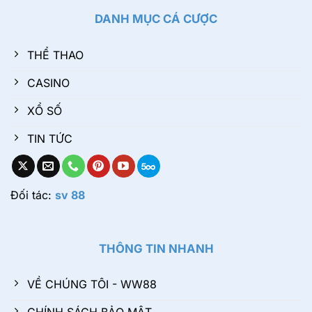
DANH MỤC CÁ CƯỢC
THỂ THAO
CASINO
XỔ SỐ
TIN TỨC
Đối tác:
sv 88
THÔNG TIN NHANH
VỀ CHÚNG TÔI - WW88