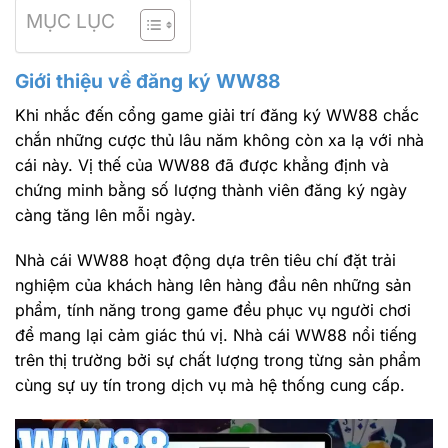
MỤC LỤC
Giới thiệu về đăng ký WW88
Khi nhắc đến cổng game giải trí đăng ký WW88 chắc
chắn những cược thủ lâu năm không còn xa lạ với nhà
cái này. Vị thế của WW88 đã được khẳng định và
chứng minh bằng số lượng thành viên đăng ký ngày
càng tăng lên mỗi ngày.
Nhà cái WW88 hoạt động dựa trên tiêu chí đặt trải
nghiệm của khách hàng lên hàng đầu nên những sản
phẩm, tính năng trong game đều phục vụ người chơi
để mang lại cảm giác thú vị. Nhà cái WW88 nổi tiếng
trên thị trường bởi sự chất lượng trong từng sản phẩm
cùng sự uy tín trong dịch vụ mà hệ thống cung cấp.