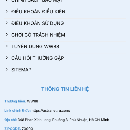
CHÍNH SÁCH BẢO MẬT
ĐIỀU KHOẢN ĐIỀU KIỆN
ĐIỀU KHOẢN SỬ DỤNG
CHƠI CÓ TRÁCH NHIỆM
TUYỂN DỤNG WW88
CÂU HỎI THƯỜNG GẶP
SITEMAP
THÔNG TIN LIÊN HỆ
Thương hiệu:
WW88
Link chính thức:
https://astranet.ru.com/
Địa chỉ:
348 Phan Xích Long, Phường 3, Phú Nhuận, Hồ Chí Minh
ZIPCODE:
70000