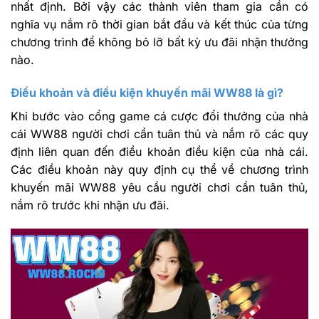
nhất định. Bởi vậy các thành viên tham gia cần có
nghĩa vụ nắm rõ thời gian bắt đầu và kết thúc của từng
chương trình để không bỏ lỡ bất kỳ ưu đãi nhận thưởng
nào.
Điều khoản và điều kiện khuyến mãi WW88 là gì?
Khi bước vào cổng game cá cược đổi thưởng của nhà
cái WW88 người chơi cần tuân thủ và nắm rõ các quy
định liên quan đến điều khoản điều kiện của nhà cái.
Các điều khoản này quy định cụ thể về chương trình
khuyến mãi WW88 yêu cầu người chơi cần tuân thủ,
nắm rõ trước khi nhận ưu đãi.