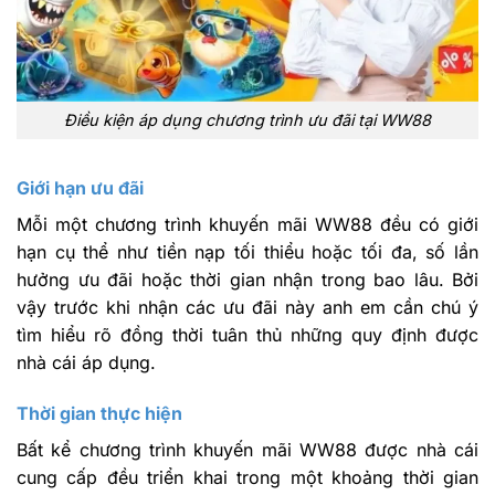
Điều kiện áp dụng chương trình ưu đãi tại WW88
Giới hạn ưu đãi
Mỗi một chương trình khuyến mãi WW88 đều có giới
hạn cụ thể như tiền nạp tối thiểu hoặc tối đa, số lần
hưởng ưu đãi hoặc thời gian nhận trong bao lâu. Bởi
vậy trước khi nhận các ưu đãi này anh em cần chú ý
tìm hiểu rõ đồng thời tuân thủ những quy định được
nhà cái áp dụng.
Thời gian thực hiện
Bất kể chương trình khuyến mãi WW88 được nhà cái
cung cấp đều triển khai trong một khoảng thời gian