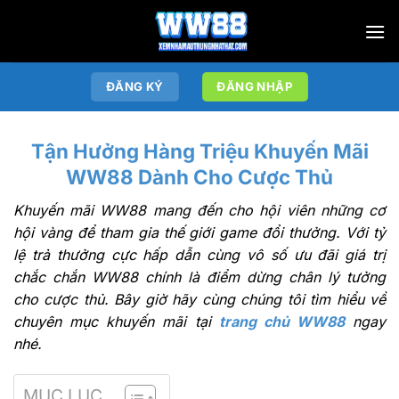
Chuyển
đến
nội
dung
ĐĂNG KÝ
ĐĂNG NHẬP
Tận Hưởng Hàng Triệu Khuyến Mãi
WW88 Dành Cho Cược Thủ
Khuyến mãi WW88 mang đến cho hội viên những cơ
hội vàng để tham gia thế giới game đổi thưởng. Với tỷ
lệ trả thưởng cực hấp dẫn cùng vô số ưu đãi giá trị
chắc chắn WW88 chính là điểm dừng chân lý tưởng
cho cược thủ. Bây giờ hãy cùng chúng tôi tìm hiểu về
chuyên mục khuyến mãi tại
trang chủ WW88
ngay
nhé.
MỤC LỤC