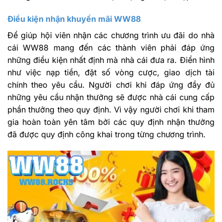
Điều kiện nhận khuyến mãi WW88
Để giúp hội viên nhận các chương trình ưu đãi do nhà
cái WW88 mang đến các thành viên phải đáp ứng
những điều kiện nhất định mà nhà cái đưa ra. Điển hình
như việc nạp tiền, đặt số vòng cược, giao dịch tài
chính theo yêu cầu. Người chơi khi đáp ứng đầy đủ
những yêu cầu nhận thưởng sẽ được nhà cái cung cấp
phần thưởng theo quy định. Vì vậy người chơi khi tham
gia hoàn toàn yên tâm bởi các quy định nhận thưởng
đã được quy định công khai trong từng chương trình.