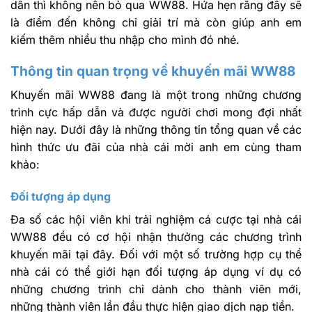
dẫn thì không nên bỏ qua WW88. Hứa hẹn rằng đây sẽ
là điểm đến không chỉ giải trí mà còn giúp anh em
kiếm thêm nhiều thu nhập cho mình đó nhé.
Thông tin quan trọng về khuyến mãi WW88
Khuyến mãi WW88 đang là một trong những chương
trình cực hấp dẫn và được người chơi mong đợi nhất
hiện nay. Dưới đây là những thông tin tổng quan về các
hình thức ưu đãi của nhà cái mời anh em cùng tham
khảo:
Đối tượng áp dụng
Đa số các hội viên khi trải nghiệm cá cược tại nhà cái
WW88 đều có cơ hội nhận thưởng các chương trình
khuyến mãi tại đây. Đối với một số trường hợp cụ thể
nhà cái có thể giới hạn đối tượng áp dụng ví dụ có
những chương trình chỉ dành cho thành viên mới,
những thành viên lần đầu thực hiện giao dịch nạp tiền.