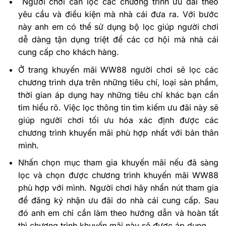
Người chơi cần lọc các chương trình ưu đãi theo
yêu cầu và điều kiện mà nhà cái đưa ra. Với bước
này anh em có thể sử dụng bộ lọc giúp người chơi
dễ dàng tận dụng triệt để các cơ hội mà nhà cái
cung cấp cho khách hàng.
Ở trang khuyến mãi WW88 người chơi sẽ lọc các
chương trình dựa trên những tiêu chí, loại sản phẩm,
thời gian áp dụng hay những tiêu chí khác bạn cần
tìm hiểu rõ. Việc lọc thông tin tìm kiếm ưu đãi này sẽ
giúp người chơi tối ưu hóa xác định được các
chương trình khuyến mãi phù hợp nhất với bản thân
mình.
Nhấn chọn mục tham gia khuyến mãi nếu đã sàng
lọc và chọn được chương trình khuyến mãi WW88
phù hợp với mình. Người chơi hãy nhấn nút tham gia
để đăng ký nhận ưu đãi do nhà cái cung cấp. Sau
đó anh em chỉ cần làm theo hướng dẫn và hoàn tất
thì chương trình khuyến mãi này sẽ được áp dụng.