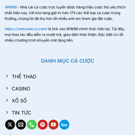
WW88
- Nhà cái cá cược trực tuyến được hàng triệu cược thủ yêu thích
nhất hiện nay. Với kho tàng giải trí hơn 175 các thể loại cá cược trúng
thưởng, chúng tôi đã thu hút rất nhiều anh em tham gia đặt cược.
https://astranet.ru.com/
là link vào WW88 chính thức hiện tại. Tại đây,
mọi thao tác đều diễn ra mượt mà, giao diện thân thiện. Đặc biệt có rất
nhiều chương trình khuyến mãi tặng tiền.
DANH MỤC CÁ CƯỢC
THỂ THAO
CASINO
XỔ SỐ
TIN TỨC