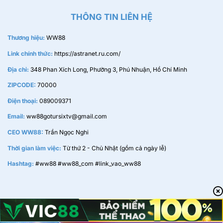
THÔNG TIN LIÊN HỆ
Thương hiệu:
WW88
Link chính thức:
https://astranet.ru.com/
Địa chỉ:
348 Phan Xích Long, Phường 3, Phú Nhuận, Hồ Chí Minh
ZIPCODE:
70000
Điện thoại:
089009371
Email:
ww88gotursixtv@gmail.com
CEO WW88:
Trần Ngọc Nghi
Thời gian làm việc:
Từ thứ 2 - Chủ Nhật (gồm cả ngày lễ)
Hashtag:
#ww88 #ww88_com #link_vao_ww88