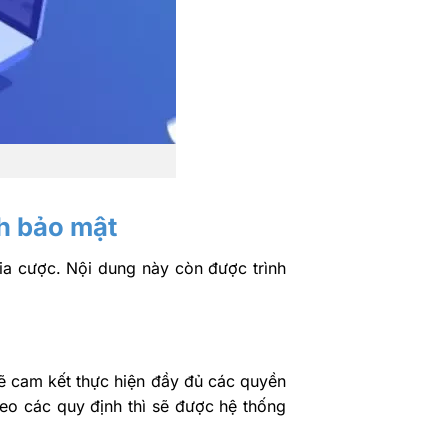
ch bảo mật
ia cược. Nội dung này còn được trình
sẽ cam kết thực hiện đầy đủ các quyền
heo các quy định thì sẽ được hệ thống