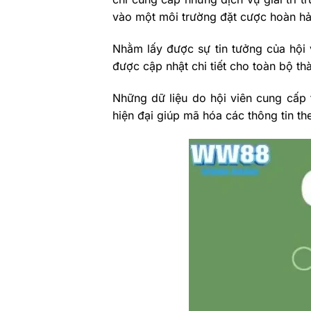
vào một môi trường đặt cược hoàn hả
Nhằm lấy được sự tin tưởng của hội 
được cập nhật chi tiết cho toàn bộ th
Những dữ liệu do hội viên cung cấp
hiện đại giúp mã hóa các thông tin t