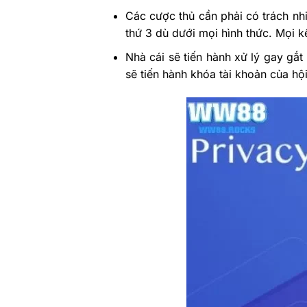
Các cược thủ cần phải có trách nh
thứ 3 dù dưới mọi hình thức. Mọi 
Nhà cái sẽ tiến hành xử lý gay gắ
sẽ tiến hành khóa tài khoản của hội