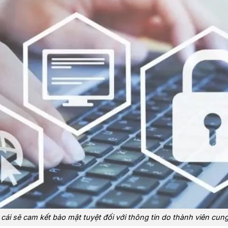
cái sẽ cam kết bảo mật tuyệt đối với thông tin do thành viên cun