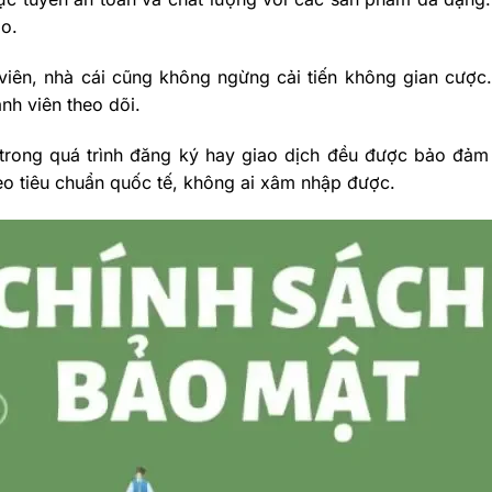
o.
viên, nhà cái cũng không ngừng cải tiến không gian cược
ành viên theo dõi.
 trong quá trình đăng ký hay giao dịch đều được bảo đảm
heo tiêu chuẩn quốc tế, không ai xâm nhập được.