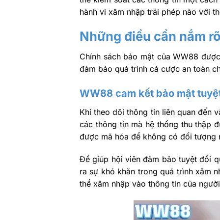
hành vi xâm nhập trái phép nào với th
Những điều cần nắm r
Chính sách bảo mật của WW88 được 
đảm bảo quá trình cá cược an toàn cho
WW88 cam kết bảo mật tuyệt 
Khi theo dõi thông tin liên quan đến
các thông tin mà hệ thống thu thập 
được mã hóa để không có đối tượng 
Để giúp hội viên đảm bảo tuyệt đối q
ra sự khó khăn trong quá trình xâm n
thể xâm nhập vào thông tin của người