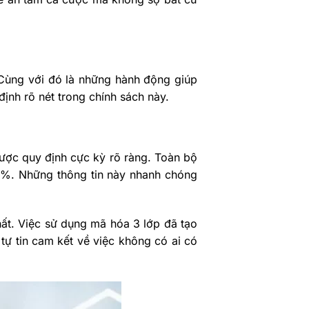
ùng với đó là những hành động giúp
ịnh rõ nét trong chính sách này.
được quy định cực kỳ rõ ràng. Toàn bộ
00%. Những thông tin này nhanh chóng
hất. Việc sử dụng mã hóa 3 lớp đã tạo
tự tin cam kết về việc không có ai có