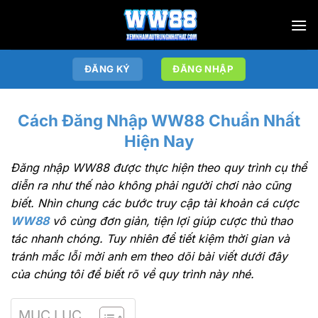
Chuyển
đến
nội
dung
ĐĂNG KÝ
ĐĂNG NHẬP
Cách Đăng Nhập WW88 Chuẩn Nhất
Hiện Nay
Đăng nhập WW88 được thực hiện theo quy trình cụ thể
diễn ra như thế nào không phải người chơi nào cũng
biết. Nhìn chung các bước truy cập tài khoản cá cược
WW88
vô cùng đơn giản, tiện lợi giúp cược thủ thao
tác nhanh chóng. Tuy nhiên để tiết kiệm thời gian và
tránh mắc lỗi mời anh em theo dõi bài viết dưới đây
của chúng tôi để biết rõ về quy trình này nhé.
MỤC LỤC