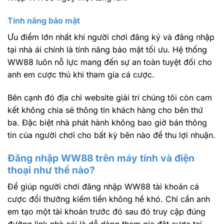
Tính năng bảo mật
Ưu điểm lớn nhất khi người chơi đăng ký và đăng nhập
tại nhà ái chính là tính năng bảo mật tối ưu. Hệ thống
WW88 luôn nỗ lực mang đến sự an toàn tuyệt đối cho
anh em cược thủ khi tham gia cá cược.
Bên cạnh đó địa chỉ website giải trí chúng tôi còn cam
kết không chia sẻ thông tin khách hàng cho bên thứ
ba. Đặc biệt nhà phát hành không bao giờ bán thông
tin của người chơi cho bất kỳ bên nào để thu lợi nhuận.
Đăng nhập WW88 trên máy tính và điện
thoại như thế nào?
Để giúp người chơi đăng nhập WW88 tài khoản cá
cược đổi thưởng kiếm tiền không hề khó. Chỉ cần anh
em tạo một tài khoản trước đó sau đó truy cập đúng