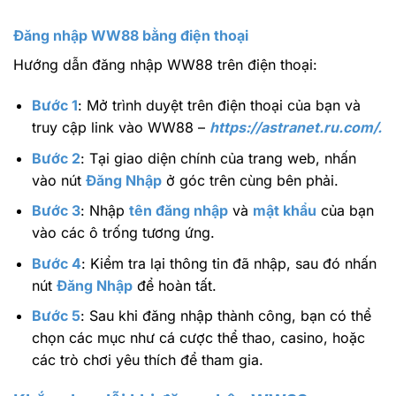
Đăng nhập WW88 bằng điện thoại
Hướng dẫn đăng nhập WW88 trên điện thoại:
Bước 1
: Mở trình duyệt trên điện thoại của bạn và
truy cập link vào WW88 –
https://astranet.ru.com/
.
Bước 2
: Tại giao diện chính của trang web, nhấn
vào nút
Đăng Nhập
ở góc trên cùng bên phải.
Bước 3
: Nhập
tên đăng nhập
và
mật khẩu
của bạn
vào các ô trống tương ứng.
Bước 4
: Kiểm tra lại thông tin đã nhập, sau đó nhấn
nút
Đăng Nhập
để hoàn tất.
Bước 5
: Sau khi đăng nhập thành công, bạn có thể
chọn các mục như cá cược thể thao, casino, hoặc
các trò chơi yêu thích để tham gia.