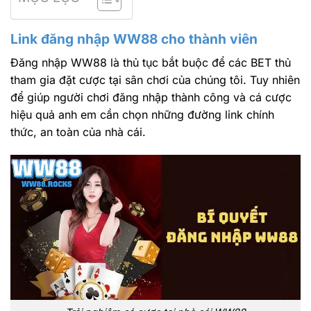
Link đăng nhập WW88 cho thành viên
Đăng nhập WW88 là thủ tục bắt buộc để các BET thủ
tham gia đặt cược tại sân chơi của chúng tôi. Tuy nhiên
để giúp người chơi đăng nhập thành công và cá cược
hiệu quả anh em cần chọn những đường link chính
thức, an toàn của nhà cái.