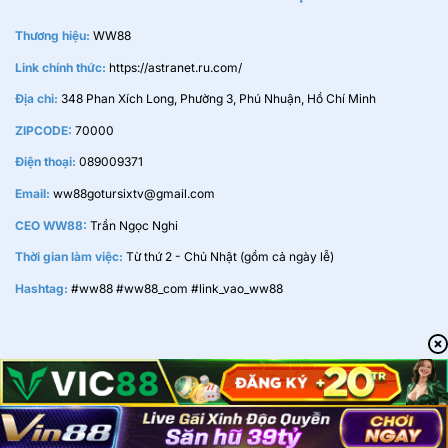
Thương hiệu:
WW88
Link chính thức:
https://astranet.ru.com/
Địa chỉ:
348 Phan Xích Long, Phường 3, Phú Nhuận, Hồ Chí Minh
ZIPCODE:
70000
Điện thoại:
089009371
Email:
ww88gotursixtv@gmail.com
CEO WW88:
Trần Ngọc Nghi
Thời gian làm việc:
Từ thứ 2 - Chủ Nhật (gồm cả ngày lễ)
Hashtag:
#ww88 #ww88_com #link_vao_ww88
Copyright 2026 ©
ww88 Nhà cái uy tín hàng đầu châu á