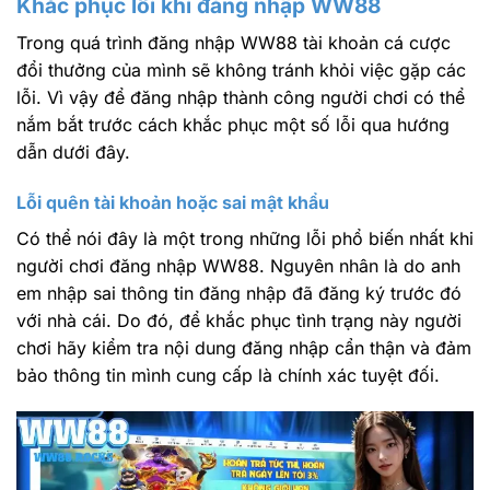
Khắc phục lỗi khi đăng nhập WW88
Trong quá trình đăng nhập WW88 tài khoản cá cược
đổi thưởng của mình sẽ không tránh khỏi việc gặp các
lỗi. Vì vậy để đăng nhập thành công người chơi có thể
nắm bắt trước cách khắc phục một số lỗi qua hướng
dẫn dưới đây.
Lỗi quên tài khoản hoặc sai mật khẩu
Có thể nói đây là một trong những lỗi phổ biến nhất khi
người chơi đăng nhập WW88. Nguyên nhân là do anh
em nhập sai thông tin đăng nhập đã đăng ký trước đó
với nhà cái. Do đó, để khắc phục tình trạng này người
chơi hãy kiểm tra nội dung đăng nhập cẩn thận và đảm
bảo thông tin mình cung cấp là chính xác tuyệt đối.