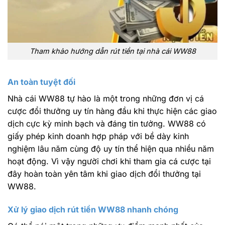
Tham khảo hướng dẫn rút tiền tại nhà cái WW88
An toàn tuyệt đối
Nhà cái WW88 tự hào là một trong những đơn vị cá
cược đổi thưởng uy tín hàng đầu khi thực hiện các giao
dịch cực kỳ minh bạch và đáng tin tưởng. WW88 có
giấy phép kinh doanh hợp pháp với bề dày kinh
nghiệm lâu năm cùng độ uy tín thể hiện qua nhiều năm
hoạt động. Vì vậy người chơi khi tham gia cá cược tại
đây hoàn toàn yên tâm khi giao dịch đổi thưởng tại
WW88.
Xử lý giao dịch rút tiền WW88 nhanh chóng