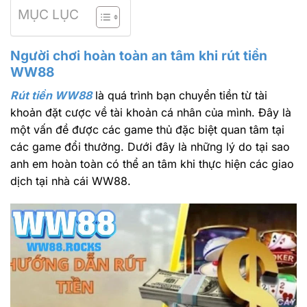
MỤC LỤC
Người chơi hoàn toàn an tâm khi rút tiền
WW88
Rút tiền WW88
là quá trình bạn chuyển tiền từ tài
khoản đặt cược về tài khoản cá nhân của mình. Đây là
một vấn đề được các game thủ đặc biệt quan tâm tại
các game đổi thưởng. Dưới đây là những lý do tại sao
anh em hoàn toàn có thể an tâm khi thực hiện các giao
dịch tại nhà cái WW88.