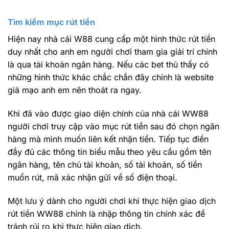
Tìm kiếm mục rút tiền
Hiện nay nhà cái W88 cung cấp một hình thức rút tiền
duy nhất cho anh em người chơi tham gia giải trí chính
là qua tài khoản ngân hàng. Nếu các bet thủ thấy có
những hình thức khác chắc chắn đây chính là website
giả mạo anh em nên thoát ra ngay.
Khi đã vào được giao diện chính của nhà cái WW88
người chơi truy cập vào mục rút tiền sau đó chọn ngân
hàng mà mình muốn liên kết nhận tiền. Tiếp tục điền
đầy đủ các thông tin biểu mẫu theo yêu cầu gồm tên
ngân hàng, tên chủ tài khoản, số tài khoản, số tiền
muốn rút, mã xác nhận gửi về số điện thoại.
Một lưu ý dành cho người chơi khi thực hiện giao dịch
rút tiền WW88 chính là nhập thông tin chính xác để
tránh rủi ro khi thực hiện giao dịch.