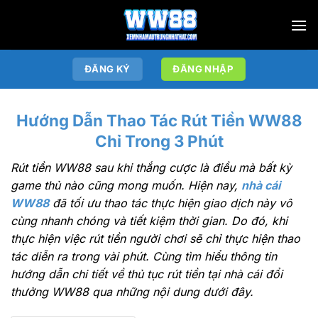
Chuyển
đến
nội
dung
ĐĂNG KÝ
ĐĂNG NHẬP
Hướng Dẫn Thao Tác Rút Tiền WW88
Chỉ Trong 3 Phút
Rút tiền WW88 sau khi thắng cược là điều mà bất kỳ
game thủ nào cũng mong muốn. Hiện nay,
nhà cái
WW88
đã tối ưu thao tác thực hiện giao dịch này vô
cùng nhanh chóng và tiết kiệm thời gian. Do đó, khi
thực hiện việc rút tiền người chơi sẽ chỉ thực hiện thao
tác diễn ra trong vài phút. Cùng tìm hiểu thông tin
hướng dẫn chi tiết về thủ tục rút tiền tại nhà cái đổi
thưởng WW88 qua những nội dung dưới đây.