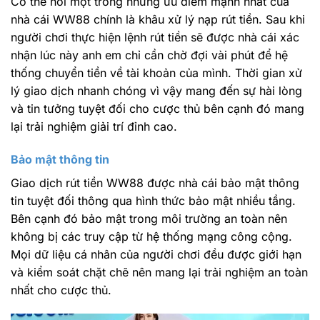
Có thể nói một trong những ưu điểm mạnh nhất của
nhà cái WW88 chính là khâu xử lý nạp rút tiền. Sau khi
người chơi thực hiện lệnh rút tiền sẽ được nhà cái xác
nhận lúc này anh em chỉ cần chờ đợi vài phút để hệ
thống chuyển tiền về tài khoản của mình. Thời gian xử
lý giao dịch nhanh chóng vì vậy mang đến sự hài lòng
và tin tưởng tuyệt đối cho cược thủ bên cạnh đó mang
lại trải nghiệm giải trí đỉnh cao.
Bảo mật thông tin
Giao dịch rút tiền WW88 được nhà cái bảo mật thông
tin tuyệt đối thông qua hình thức bảo mật nhiều tầng.
Bên cạnh đó bảo mật trong môi trường an toàn nên
không bị các truy cập từ hệ thống mạng công cộng.
Mọi dữ liệu cá nhân của người chơi đều được giới hạn
và kiểm soát chặt chẽ nên mang lại trải nghiệm an toàn
nhất cho cược thủ.