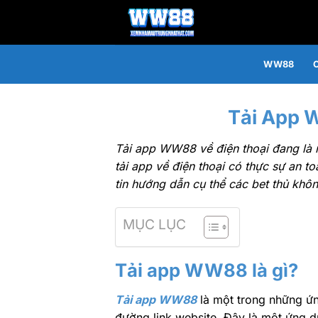
Chuyển
đến
nội
dung
WW88
Tải App W
Tải app WW88 về điện thoại đang là m
tải app về điện thoại có thực sự an t
tin hướng dẫn cụ thể các bet thủ khô
MỤC LỤC
Tải app WW88 là gì?
Tải app WW88
là một trong những ứn
đường link website. Đây là một ứng dụ