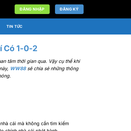
ĐĂNG NHẬP
ĐĂNG KÝ
TIN TỨC
í Có 1-0-2
n tâm thời gian qua. Vậy cụ thể khi
 này,
WW88
sẽ chia sẻ những thông
hóng.
 nhà cái mà không cần tìm kiếm
do chính nhà cái phát hành.