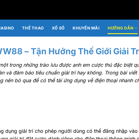
CASINO
THỂ THAO
XỔ SỐ
KHUYẾN MÃI
HƯỚNG DẪN
W88 – Tận Hưởng Thế Giới Giải Tr
ột trong những trào lưu được anh em cược thủ đặc biệt qua
oàn và đảm bảo tiêu chuẩn giải trí hay không. Trong bài viết
ng nên bỏ qua để có thể tải ứng dụng về điện thoại nhanh c
g dụng giải trí cho phép người dùng có thể đăng nhập vào
ng giải trí đặt cược dành riêng cho điện thoại thông minh 