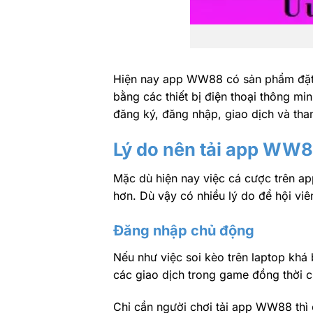
Hiện nay app WW88 có sản phẩm đặt c
bằng các thiết bị điện thoại thông m
đăng ký, đăng nhập, giao dịch và tha
Lý do nên tải app WW88
Mặc dù hiện nay việc cá cược trên app
hơn. Dù vậy có nhiều lý do để hội v
Đăng nhập chủ động
Nếu như việc soi kèo trên laptop khá
các giao dịch trong game đồng thời 
Chỉ cần người chơi tải app WW88 thì 