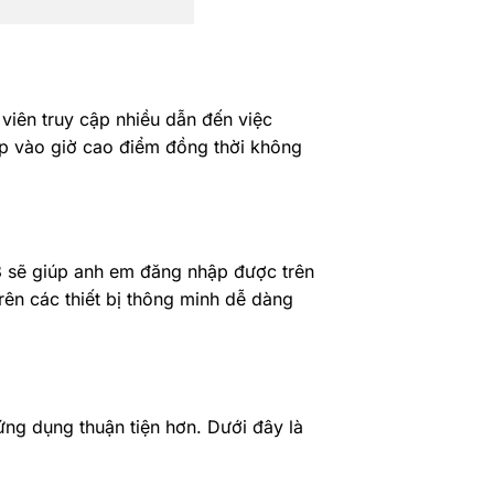
viên truy cập nhiều dẫn đến việc
ập vào giờ cao điểm đồng thời không
88 sẽ giúp anh em đăng nhập được trên
ên các thiết bị thông minh dễ dàng
ứng dụng thuận tiện hơn. Dưới đây là