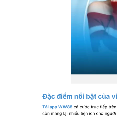
Đặc điểm nổi bật của 
Tải app WW88
cá cược trực tiếp trê
còn mang lại nhiều tiện ích cho ngườ