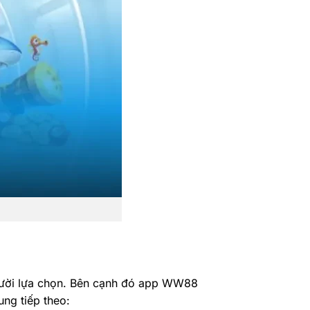
người lựa chọn. Bên cạnh đó app WW88
ng tiếp theo: