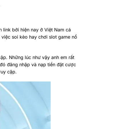
.
 link bởi hiện nay ở Việt Nam cá
 việc soi kèo hay chơi slot game nổ
 cập. Những lúc như vậy anh em rất
 đó đăng nhập và nạp tiền đặt cược
ruy cập.