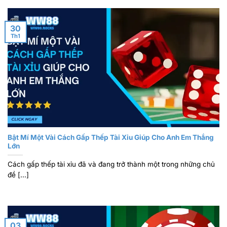
Giấy phép từ PAGCOR:
Cơ quan quản lý cá cược và giải trí trực
tuyến tại Philippines.
30
Th1
Những giấy phép quốc tế mà nền tảng sở hữu là minh chứng rõ ràng
cho sự minh bạch và uy tín. Người chơi có thể yên tâm khi tham gia
tại WW88 vì mọi hoạt động đều được giám sát và tuân thủ quy định
quốc tế. Đây cũng là yếu tố quan trọng giúp thương hiệu nhận được
sự tin tưởng bền vững từ cộng đồng game thủ.
Các sản phẩm nổi bật với khuyến mãi khủng tại WW88
Bật Mí Một Vài Cách Gấp Thếp Tài Xỉu Giúp Cho Anh Em Thắng
Lớn
Cách gấp thếp tài xỉu đã và đang trở thành một trong những chủ
đề [...]
03