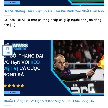
trở thành lựa chọn ưu tiên của đông đảo bet thủ.
Lịch sử hình thành của WW88
Bật Mí Những Thủ Thuật Soi Cầu Tài Xỉu Đỉnh Cao Nhất Hiện Nay
WW88 ra đời năm 2010 và sớm khẳng định vị thế tại thị trường châu
Soi cầu Tài Xỉu là một phương pháp sẽ giúp người chơi, dễ dàng
Á. Trải qua hơn một thập kỷ, nền tảng không ngừng mở rộng và nâng
cao chất lượng dịch vụ. Nhà cái luôn đưa ra cho mình định hướng
tính [...]
quốc tế, nhờ vậy hàng triệu người chơi đã biết đến và tin tưởng lựa
chọn. Nhờ đó, WW88 trở thành một trong những điểm đến giải trí
trực tuyến uy tín hàng đầu châu Á.
Một số thành tựu nổi tiếng những năm qua WW88 đã đạt được
17
Trải qua hơn một thập kỷ hình thành và phát triển, WW88 đã ghi dấu
Th5
ấn bằng hàng loạt thành tựu nổi bật, trở thành điểm đến uy tín được
đông đảo người chơi tin tưởng lựa chọn. Dưới đây là một số thành tựu
có thể kể đến như:
Đối tác thương hiệu quốc tế:
WW88 đã từng hợp tác và trở thành
nhà tài trợ chính thức cho nhiều câu lạc bộ bóng đá nổi tiếng tại
Anh và châu Âu, giúp thương hiệu lan tỏa mạnh mẽ trên toàn cầu.
Giải thưởng uy tín:
Nhiều lần được vinh danh trong các hạng mục
như Nhà cái trực tuyến uy tín châu Á, Nền tảng cá cược thể thao
tốt nhất và Dịch vụ khách hàng hàng đầu.
Chuỗi Thắng Dài Vô Hạn Với Kèo Việt Vị Cá Cược Bóng Đá
Mở rộng thị trường:
Không chỉ phủ sóng ở châu Á, WW88 còn ghi