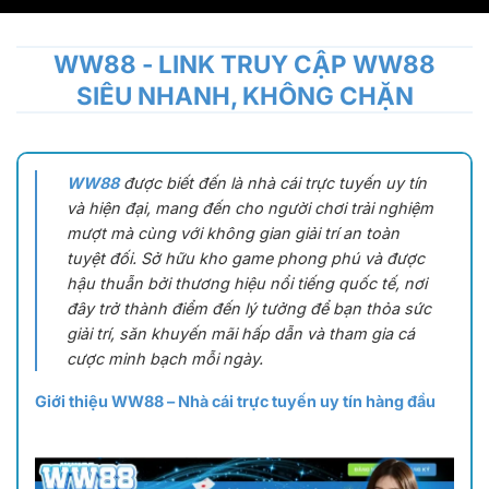
WW88 - LINK TRUY CẬP WW88
SIÊU NHANH, KHÔNG CHẶN
WW88
được biết đến là nhà cái trực tuyến uy tín
và hiện đại, mang đến cho người chơi trải nghiệm
mượt mà cùng với không gian giải trí an toàn
tuyệt đối. Sở hữu kho game phong phú và được
hậu thuẫn bởi thương hiệu nổi tiếng quốc tế, nơi
đây trở thành điểm đến lý tưởng để bạn thỏa sức
giải trí, săn khuyến mãi hấp dẫn và tham gia cá
cược minh bạch mỗi ngày.
Giới thiệu WW88 – Nhà cái trực tuyến uy tín hàng đầu