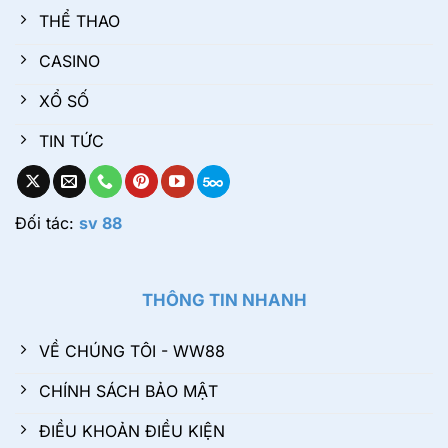
Nhận xét và đánh giá của khách hàng về WW88
THỂ THAO
CASINO
XỔ SỐ
TIN TỨC
Đối tác:
sv 88
THÔNG TIN NHANH
Những đánh giá về khách hàng tại nhà cái WW88
Phản hồi từ người chơi chính là minh chứng rõ ràng cho chất lượng
VỀ CHÚNG TÔI - WW88
và uy tín mà WW88 mang lại. Những đánh giá này không chỉ phản
ánh trải nghiệm mượt mà, an toàn khi tham gia cá cược mà còn thể
CHÍNH SÁCH BẢO MẬT
hiện sự hài lòng với dịch vụ chăm sóc khách hàng cùng các khuyến
mãi hấp dẫn. Đây là cơ sở quan trọng giúp cộng đồng game thủ
ĐIỀU KHOẢN ĐIỀU KIỆN
thêm tin tưởng vào nền tảng. Dưới đây là ba ý kiến tiêu biểu từ người