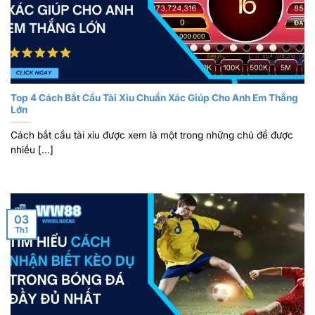
>>> Xem thêm:
Game bài Win55
Game slot
Slot game mang đến thế giới giải trí đa dạng với nhiều chủ đề độc
đáo và đồ họa sống động. Hiệu ứng chân thực cùng tỷ lệ thưởng hấp
dẫn tạo nên trải nghiệm cuốn hút. Người chơi có thể thử sức với
những tựa game nổi bật như:
Top 4 Cách Bắt Cầu Tài Xỉu Chuẩn Xác Giúp Cho Anh Em Thắng
Lớn
Book of Dead
: Slot game lấy cảm hứng từ Ai Cập cổ đại, mang
đến hành trình khám phá kho báu bí ẩn cùng những phần thưởng
Cách bắt cầu tài xỉu được xem là một trong những chủ đề được
giá trị.
nhiều [...]
Sweet Bonanza
: Trò chơi ngọt ngào với thế giới kẹo và trái cây
nhiều màu sắc, nổi bật với tính năng tumble và các vòng quay
miễn phí hấp dẫn.
Starburst
: Slot cổ điển được yêu thích với đồ họa rực rỡ, âm
03
thanh sôi động và cơ chế expanding wilds giúp tăng cơ hội trúng
Th1
thưởng.
Gonzo’s Quest
: Slot game phiêu lưu đưa người chơi đồng hành
cùng nhà thám hiểm Gonzo trong hành trình tìm kiếm kho báu
Inca, với cơ chế avalanche reels độc đáo và multiplier hấp dẫn.
Với các tựa game slot kể trên cùng với hàng loạt slot game khác,