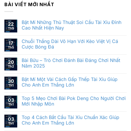
BÀI VIẾT MỚI NHẤT
Bật Mí Những Thủ Thuật Soi Cầu Tài Xỉu Đỉnh
22
Cao Nhất Hiện Nay
Th9
Chuỗi Thắng Dài Vô Hạn Với Kèo Việt Vị Cá
17
Cược Bóng Đá
Th5
Bài Bửu – Trò Chơi Đánh Bài Đáng Chơi Nhất
20
Năm 2025
Th2
Bật Mí Một Vài Cách Gấp Thếp Tài Xỉu Giúp
30
Cho Anh Em Thắng Lớn
Th1
Top 5 Mẹo Chơi Bài Pok Deng Cho Người Chơi
03
Mới Nhập Môn
Th1
Top 4 Cách Bắt Cầu Tài Xỉu Chuẩn Xác Giúp
03
Cho Anh Em Thắng Lớn
Th1