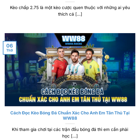
Kèo chấp 2.75 là một kèo cược quen thuộc với những ai yêu
thích cá [...]
06
Th9
Cách Đọc Kèo Bóng Đá Chuẩn Xác Cho Anh Em Tân Thủ Tại
WW88
Khi tham gia chơi tại các trận đấu bóng đá thì em cần phải
học [...]