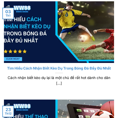
03
Th1
Sân chơi thể thao WW88 nhận được sự đánh giá cao từ
người tham gia
Hướng dẫn tham gia thể thao WW88 cực
nhanh chóng
Để có thể tham gia vào sảnh cược thì bạn chỉ cần thực
Tìm Hiểu Cách Nhận Biết Kèo Dụ Trong Bóng Đá Đầy Đủ Nhất
hiện theo các bước như sau:
Cách nhận biết kèo dụ lại là một chủ đề rất hot dành cho dân
Bước 1:
Truy cập vào nhà cái WW88 và tiến hành đăng
[...]
nhập tài khoản của mình.
Bước 2
: Kiểm tra lại số dư tài khoản của mình trước khi
vào chơi.
23
Bước 3
: Tìm tới sảnh thể thao của WW88 và chọn ra
Th12