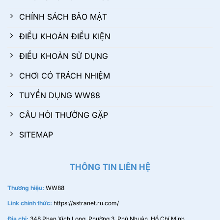
CHÍNH SÁCH BẢO MẬT
ĐIỀU KHOẢN ĐIỀU KIỆN
ĐIỀU KHOẢN SỬ DỤNG
CHƠI CÓ TRÁCH NHIỆM
TUYỂN DỤNG WW88
CÂU HỎI THƯỜNG GẶP
SITEMAP
THÔNG TIN LIÊN HỆ
Thương hiệu:
WW88
Link chính thức:
https://astranet.ru.com/
Địa chỉ:
348 Phan Xích Long, Phường 3, Phú Nhuận, Hồ Chí Minh