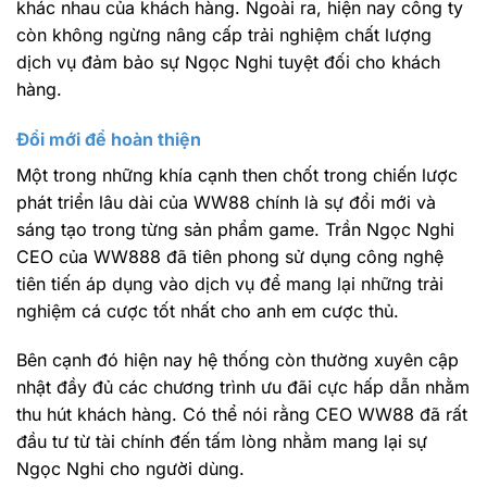
khác nhau của khách hàng. Ngoài ra, hiện nay công ty
còn không ngừng nâng cấp trải nghiệm chất lượng
dịch vụ đảm bảo sự Ngọc Nghi tuyệt đối cho khách
hàng.
Đổi mới để hoàn thiện
Một trong những khía cạnh then chốt trong chiến lược
phát triển lâu dài của WW88 chính là sự đổi mới và
sáng tạo trong từng sản phẩm game. Trần Ngọc Nghi
CEO của WW888 đã tiên phong sử dụng công nghệ
tiên tiến áp dụng vào dịch vụ để mang lại những trải
nghiệm cá cược tốt nhất cho anh em cược thủ.
Bên cạnh đó hiện nay hệ thống còn thường xuyên cập
nhật đầy đủ các chương trình ưu đãi cực hấp dẫn nhằm
thu hút khách hàng. Có thể nói rằng CEO WW88 đã rất
đầu tư từ tài chính đến tấm lòng nhằm mang lại sự
Ngọc Nghi cho người dùng.