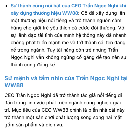
Sự thành công nổi bật của CEO Trần Ngọc Nghi khi
xây dựng thương hiệu WW88
: Cô đã xây dựng lên
một thương hiệu nổi tiếng và trở thành nguồn cảm
hứng cho giới trẻ yêu thích cá cược đổi thưởng. Với
sự lãnh đạo tài tình của mình hệ thống này đã nhanh
chóng phát triển mạnh mẽ và trở thành cái tên đáng
nể trong ngành. Tuy tài năng còn trẻ nhưng Trần
Ngọc Nghi vẫn không ngừng cố gắng để tạo nên sự
thành công đáng kể.
Sứ mệnh và tầm nhìn của Trần Ngọc Nghi tại
WW88
CEO Trần Ngọc Nghi đã trở thành tác giả nổi tiếng đi
đầu trong lĩnh vực phát triển ngành công nghiệp giải
trí. Mục tiêu của CEO WW88 chính là biến nhà cái này
trở thành một sân chơi chất lượng song song hai mặt
gồm sản phẩm và dịch vụ.