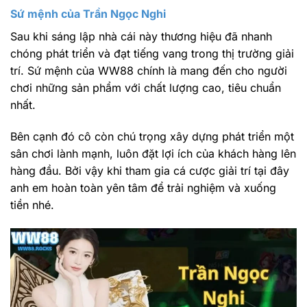
Sứ mệnh của Trần Ngọc Nghi
Sau khi sáng lập nhà cái này thương hiệu đã nhanh
chóng phát triển và đạt tiếng vang trong thị trường giải
trí. Sứ mệnh của WW88 chính là mang đến cho người
chơi những sản phẩm với chất lượng cao, tiêu chuẩn
nhất.
Bên cạnh đó cô còn chú trọng xây dựng phát triển một
sân chơi lành mạnh, luôn đặt lợi ích của khách hàng lên
hàng đầu. Bởi vậy khi tham gia cá cược giải trí tại đây
anh em hoàn toàn yên tâm để trải nghiệm và xuống
tiền nhé.