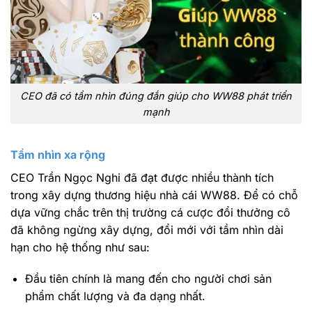
CEO đã có tầm nhìn đúng đắn giúp cho WW88 phát triển
mạnh
Tầm nhìn xa rộng
CEO Trần Ngọc Nghi đã đạt được nhiều thành tích
trong xây dựng thương hiệu nhà cái WW88. Để có chỗ
dựa vững chắc trên thị trường cá cược đổi thưởng cô
đã không ngừng xây dựng, đổi mới với tầm nhìn dài
hạn cho hệ thống như sau:
Đầu tiên chính là mang đến cho người chơi sản
phẩm chất lượng và đa dạng nhất.