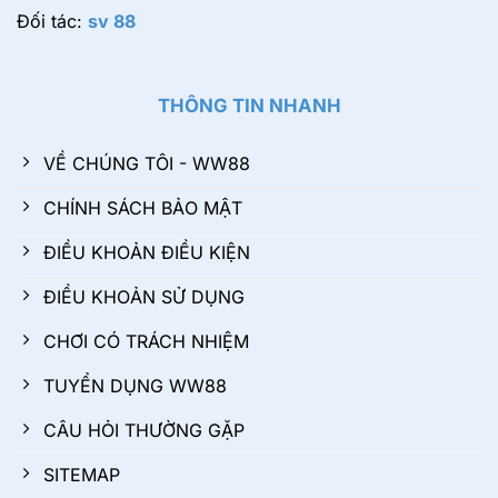
Đối tác:
sv 88
THÔNG TIN NHANH
VỀ CHÚNG TÔI - WW88
CHÍNH SÁCH BẢO MẬT
ĐIỀU KHOẢN ĐIỀU KIỆN
ĐIỀU KHOẢN SỬ DỤNG
CHƠI CÓ TRÁCH NHIỆM
TUYỂN DỤNG WW88
CÂU HỎI THƯỜNG GẶP
SITEMAP