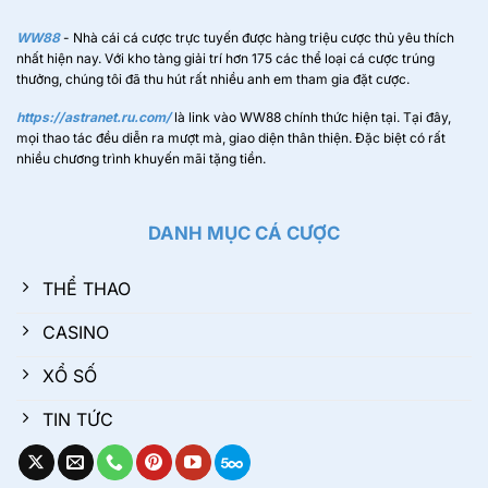
WW88
- Nhà cái cá cược trực tuyến được hàng triệu cược thủ yêu thích
nhất hiện nay. Với kho tàng giải trí hơn 175 các thể loại cá cược trúng
thưởng, chúng tôi đã thu hút rất nhiều anh em tham gia đặt cược.
https://astranet.ru.com/
là link vào WW88 chính thức hiện tại. Tại đây,
mọi thao tác đều diễn ra mượt mà, giao diện thân thiện. Đặc biệt có rất
nhiều chương trình khuyến mãi tặng tiền.
DANH MỤC CÁ CƯỢC
THỂ THAO
CASINO
XỔ SỐ
TIN TỨC