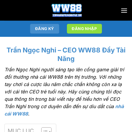
Chuyển
đến
nội
dung
ĐĂNG KÝ
ĐĂNG NHẬP
Trần Ngọc Nghi – CEO WW88 Đầy Tài
Năng
Trần Ngọc Nghi người sáng tạo lên cổng game giải trí
đổi thưởng nhà cái WW88 trên thị trường. Với những
tay chơi cá cược lâu năm chắc chắn không còn xa lạ
với cái tên CEO trẻ tuổi này. Hãy cùng chúng tôi đọc
qua thông tin trong bài viết này để hiểu hơn về CEO
Trần Nghi trong cơ duyên dẫn đến sự dìu dắt của
nhà
cái WW88
.
MỤC LỤC