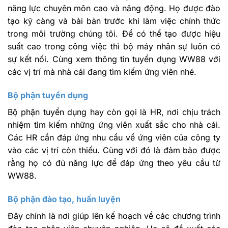
năng lực chuyên môn cao và năng động. Họ được đào
tạo kỹ càng và bài bản trước khi làm việc chính thức
trong môi trường chúng tôi. Để có thể tạo được hiệu
suất cao trong công việc thì bộ máy nhân sự luôn có
sự kết nối. Cùng xem thông tin tuyển dụng WW88 với
các vị trí mà nhà cái đang tìm kiếm ứng viên nhé.
Bộ phận tuyển dụng
Bộ phận tuyển dụng hay còn gọi là HR, nơi chịu trách
nhiệm tìm kiếm những ứng viên xuất sắc cho nhà cái.
Các HR cần đáp ứng nhu cầu về ứng viên của công ty
vào các vị trí còn thiếu. Cùng với đó là đảm bảo được
rằng họ có đủ năng lực để đáp ứng theo yêu cầu từ
WW88.
Bộ phận đào tạo, huấn luyện
Đây chính là nơi giúp lên kế hoạch về các chương trình