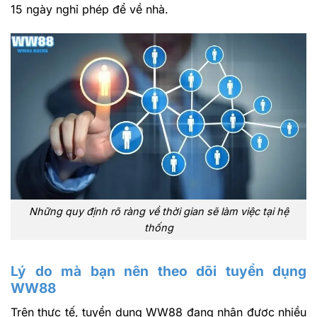
15 ngày nghỉ phép để về nhà.
Những quy định rõ ràng về thời gian sẽ làm việc tại hệ
thống
Lý do mà bạn nên theo dõi tuyển dụng
WW88
Trên thực tế, tuyển dụng WW88 đang nhận được nhiều