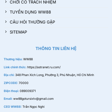
CHƠI CÓ TRÁCH NHIỆM
TUYỂN DỤNG WW88
CÂU HỎI THƯỜNG GẶP
SITEMAP
THÔNG TIN LIÊN HỆ
Thương hiệu:
WW88
Link chính thức:
https://astranet.ru.com/
Địa chỉ:
348 Phan Xích Long, Phường 3, Phú Nhuận, Hồ Chí Minh
ZIPCODE:
70000
Điện thoại:
089009371
Email:
ww88gotursixtv@gmail.com
CEO WW88:
Trần Ngọc Nghi