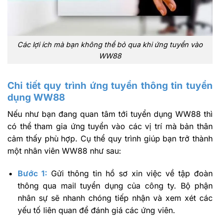
Các lợi ích mà bạn không thể bỏ qua khi ứng tuyển vào
WW88
Chi tiết quy trình ứng tuyển thông tin tuyển
dụng WW88
Nếu như bạn đang quan tâm tới tuyển dụng WW88 thì
có thể tham gia ứng tuyển vào các vị trí mà bản thân
cảm thấy phù hợp. Cụ thể quy trình giúp bạn trở thành
một nhân viên WW88 như sau:
Bước 1:
Gửi thông tin hồ sơ xin việc về tập đoàn
thông qua mail tuyển dụng của công ty. Bộ phận
nhân sự sẽ nhanh chóng tiếp nhận và xem xét các
yếu tố liên quan để đánh giá các ứng viên.