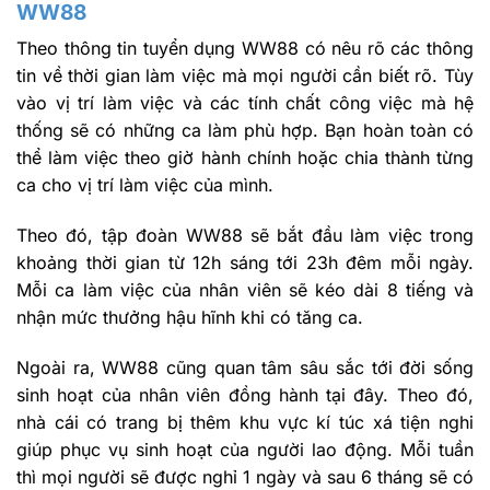
WW88
Theo thông tin tuyển dụng WW88 có nêu rõ các thông
tin về thời gian làm việc mà mọi người cần biết rõ. Tùy
vào vị trí làm việc và các tính chất công việc mà hệ
thống sẽ có những ca làm phù hợp. Bạn hoàn toàn có
thể làm việc theo giờ hành chính hoặc chia thành từng
ca cho vị trí làm việc của mình.
Theo đó, tập đoàn WW88 sẽ bắt đầu làm việc trong
khoảng thời gian từ 12h sáng tới 23h đêm mỗi ngày.
Mỗi ca làm việc của nhân viên sẽ kéo dài 8 tiếng và
nhận mức thưởng hậu hĩnh khi có tăng ca.
Ngoài ra, WW88 cũng quan tâm sâu sắc tới đời sống
sinh hoạt của nhân viên đồng hành tại đây. Theo đó,
nhà cái có trang bị thêm khu vực kí túc xá tiện nghi
giúp phục vụ sinh hoạt của người lao động. Mỗi tuần
thì mọi người sẽ được nghỉ 1 ngày và sau 6 tháng sẽ có