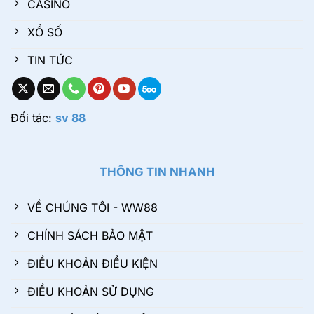
CASINO
XỔ SỐ
TIN TỨC
Đối tác:
sv 88
THÔNG TIN NHANH
VỀ CHÚNG TÔI - WW88
CHÍNH SÁCH BẢO MẬT
ĐIỀU KHOẢN ĐIỀU KIỆN
ĐIỀU KHOẢN SỬ DỤNG