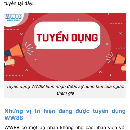
tuyển tại đây.
Tuyển dụng WW88 luôn nhận được sự quan tâm của người
tham gia
Những vị trí hiện đang được tuyển dụng
WW88
WW88 có một bộ phận không nhỏ các nhân viên với