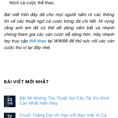
thích cá cược thể thao.
Bài viết trên đây đã cho mọi người nắm rõ các thông
tin về các thuật ngữ cá cược bóng đá chi tiết. Hi vọng
rằng anh em đã có thể dễ dàng nắm bắt và nhanh
chóng tham gia các ván cược dễ dàng hơn. Hãy nhanh
tay truy cập
thể thao
tại WW88 để thử sức với các ván
cược thú vị tại đây nhé.
BÀI VIẾT MỚI NHẤT
Bật Mí Những Thủ Thuật Soi Cầu Tài Xỉu Đỉnh
22
Cao Nhất Hiện Nay
Th9
Chuỗi Thắng Dài Vô Hạn Với Kèo Việt Vị Cá
17