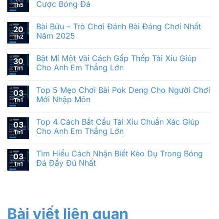
Cược Bóng Đá
Th5
Bài Bửu – Trò Chơi Đánh Bài Đáng Chơi Nhất
20
Năm 2025
Th2
Bật Mí Một Vài Cách Gấp Thếp Tài Xỉu Giúp
30
Cho Anh Em Thắng Lớn
Th1
Top 5 Mẹo Chơi Bài Pok Deng Cho Người Chơi
03
Mới Nhập Môn
Th1
Top 4 Cách Bắt Cầu Tài Xỉu Chuẩn Xác Giúp
03
Cho Anh Em Thắng Lớn
Th1
Tìm Hiểu Cách Nhận Biết Kèo Dụ Trong Bóng
03
Đá Đầy Đủ Nhất
Th1
Bài viết liên quan