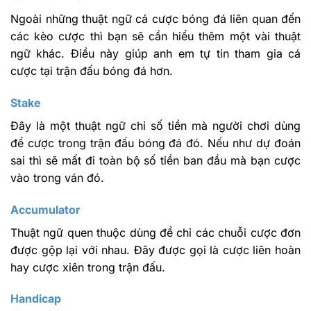
Ngoài những thuật ngữ cá cược bóng đá liên quan đến
các kèo cược thì bạn sẽ cần hiểu thêm một vài thuật
ngữ khác. Điều này giúp anh em tự tin tham gia cá
cược tại trận đấu bóng đá hơn.
Stake
Đây là một thuật ngữ chỉ số tiền mà người chơi dùng
để cược trong trận đấu bóng đá đó. Nếu như dự đoán
sai thì sẽ mất đi toàn bộ số tiền ban đầu mà bạn cược
vào trong ván đó.
Accumulator
Thuật ngữ quen thuộc dùng để chỉ các chuỗi cược đơn
được gộp lại với nhau. Đây được gọi là cược liên hoàn
hay cược xiên trong trận đấu.
Handicap