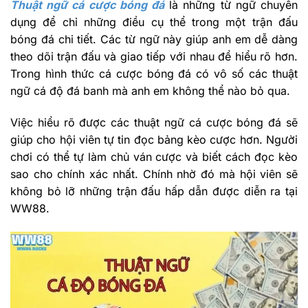
Thuật ngữ cá cược bóng đá
là những từ ngữ chuyên
dụng để chỉ những điều cụ thể trong một trận đấu
bóng đá chi tiết. Các từ ngữ này giúp anh em dễ dàng
theo dõi trận đấu và giao tiếp với nhau để hiểu rõ hơn.
Trong hình thức cá cược bóng đá có vô số các thuật
ngữ cá độ đá banh mà anh em không thể nào bỏ qua.
Việc hiểu rõ được các thuật ngữ cá cược bóng đá sẽ
giúp cho hội viên tự tin đọc bảng kèo cược hơn. Người
chơi có thể tự làm chủ ván cược và biết cách đọc kèo
sao cho chính xác nhất. Chính nhờ đó mà hội viên sẽ
không bỏ lỡ những trận đấu hấp dẫn được diễn ra tại
WW88.