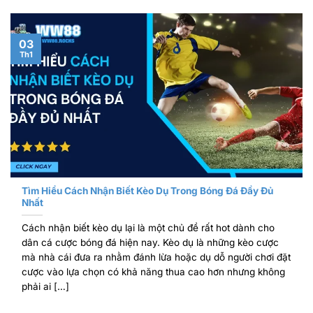
03
Th1
Tìm Hiểu Cách Nhận Biết Kèo Dụ Trong Bóng Đá Đầy Đủ
Nhất
Cách nhận biết kèo dụ lại là một chủ đề rất hot dành cho
dân cá cược bóng đá hiện nay. Kèo dụ là những kèo cược
mà nhà cái đưa ra nhằm đánh lừa hoặc dụ dỗ người chơi đặt
cược vào lựa chọn có khả năng thua cao hơn nhưng không
phải ai […]