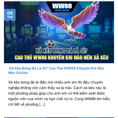
06
Th9
Xả Kèo Bóng Đá Là Gì? Cao Thủ WW88 Khuyên Khi Nào
Nên Xả Kèo
Xả kèo bóng đá là điều mà nhiều anh em thi đấu chuyên
nghiệp không còn cảm thấy xa lạ nữa. Cách xả kèo này là
một phương pháp giúp cho anh em có thể kiểm soát được
nguồn vốn của mình và hạn chế rủi ro. Cùng WW88 tìm hiểu
chi tiết về phương […]