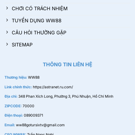
CHƠI CÓ TRÁCH NHIỆM
TUYỂN DỤNG WW88
CÂU HỎI THƯỜNG GẶP
SITEMAP
THÔNG TIN LIÊN HỆ
Thương hiệu:
WW88
Link chính thức:
https://astranet.ru.com/
Địa chỉ:
348 Phan Xích Long, Phường 3, Phú Nhuận, Hồ Chí Minh
ZIPCODE:
70000
Điện thoại:
089009371
Email:
ww88gotursixtv@gmail.com
CEO WW88:
Trần Ngọc Nghi