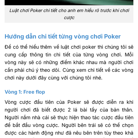
Luật chơi Poker chi tiết cho anh em hiểu rõ trước khi chơi
cược
Hướng dẫn chi tiết từng vòng chơi Poker
Để có thể hiểu thêm về luật chơi poker thì chúng tôi sẽ
cung cấp thông tin chi tiết của từng vòng chơi. Mỗi
vòng này sẽ có những điểm khác nhau mà người chơi
cần phải chú ý theo dõi. Cùng xem chi tiết về các vòng
chơi này dưới đây cùng với chúng tôi nhé.
Vòng 1: Free flop
Vòng cược đầu tiên của Poker sẽ được diễn ra khi
người chơi đã biết được 2 lá bài tẩy của bản thân.
Người nắm nhà cái sẽ thực hiện thao tác cược đầu tiên
để bắt đầu vòng cược. Người bên trái sẽ có thể chọn
được các hành động như đã nêu bên trên tùy theo khả