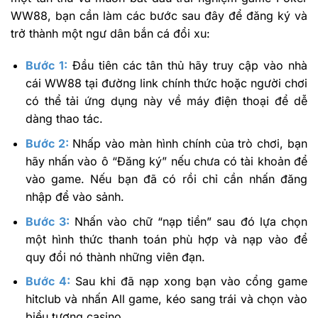
WW88, bạn cần làm các bước sau đây để đăng ký và
trở thành một ngư dân bắn cá đổi xu:
Bước 1:
Đầu tiên các tân thủ hãy truy cập vào nhà
cái WW88 tại đường link chính thức hoặc người chơi
có thể tải ứng dụng này về máy điện thoại để dễ
dàng thao tác.
Bước 2:
Nhấp vào màn hình chính của trò chơi, bạn
hãy nhấn vào ô “Đăng ký” nếu chưa có tài khoản để
vào game. Nếu bạn đã có rồi chỉ cần nhấn đăng
nhập để vào sảnh.
Bước 3:
Nhấn vào chữ “nạp tiền” sau đó lựa chọn
một hình thức thanh toán phù hợp và nạp vào để
quy đổi nó thành những viên đạn.
Bước 4:
Sau khi đã nạp xong bạn vào cổng game
hitclub và nhấn All game, kéo sang trái và chọn vào
biểu tượng casino