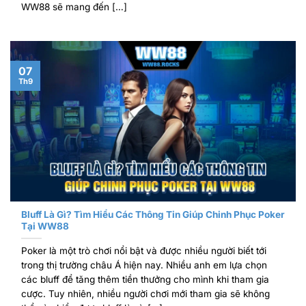
WW88 sẽ mang đến […]
07
Th9
Bluff Là Gì? Tìm Hiểu Các Thông Tin Giúp Chinh Phục Poker
Tại WW88
Poker là một trò chơi nổi bật và được nhiều người biết tới
trong thị trường châu Á hiện nay. Nhiều anh em lựa chọn
các bluff để tăng thêm tiền thưởng cho mình khi tham gia
cược. Tuy nhiên, nhiều người chơi mới tham gia sẽ không