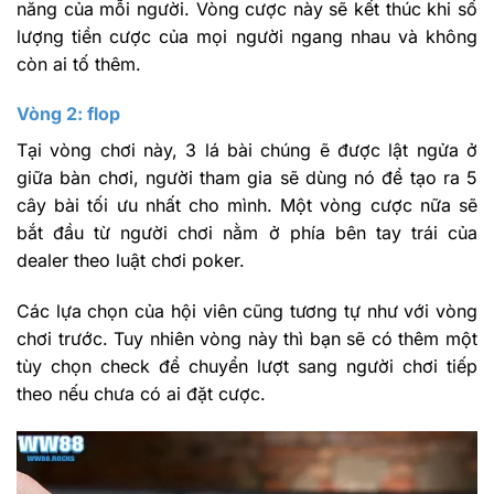
năng của mỗi người. Vòng cược này sẽ kết thúc khi số
lượng tiền cược của mọi người ngang nhau và không
còn ai tố thêm.
Vòng 2: flop
Tại vòng chơi này, 3 lá bài chúng ẽ được lật ngửa ở
giữa bàn chơi, người tham gia sẽ dùng nó để tạo ra 5
cây bài tối ưu nhất cho mình. Một vòng cược nữa sẽ
bắt đầu từ người chơi nằm ở phía bên tay trái của
dealer theo luật chơi poker.
Các lựa chọn của hội viên cũng tương tự như với vòng
chơi trước. Tuy nhiên vòng này thì bạn sẽ có thêm một
tùy chọn check để chuyển lượt sang người chơi tiếp
theo nếu chưa có ai đặt cược.