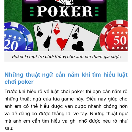
Poker là một trò chơi thú vị cho anh em tham gia cược
Những thuật ngữ cần nắm khi tìm hiểu luật
chơi poker
Trước khi hiểu rõ về luật chơi poker thì bạn cần nắm rõ
những thuật ngữ của tựa game này. Điều này giúp cho
anh em có thể hiểu được ván cược nhanh chóng hơn
và dễ dàng có được thắng lợi về tay. Những thuật ngữ
mà anh em cần tìm hiểu và ghi nhớ được nêu rõ như
sau: