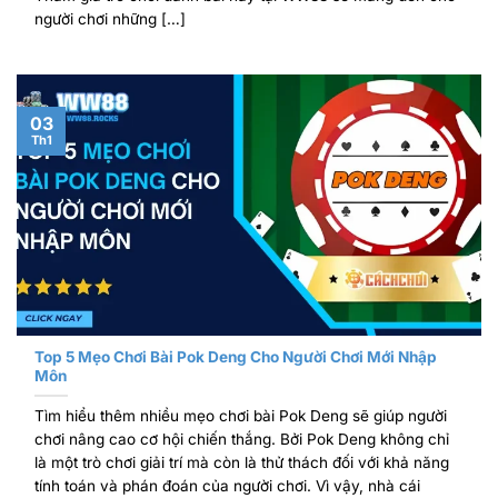
người chơi những […]
03
Th1
Top 5 Mẹo Chơi Bài Pok Deng Cho Người Chơi Mới Nhập
Môn
Tìm hiểu thêm nhiều mẹo chơi bài Pok Deng sẽ giúp người
chơi nâng cao cơ hội chiến thắng. Bởi Pok Deng không chỉ
là một trò chơi giải trí mà còn là thử thách đối với khả năng
tính toán và phán đoán của người chơi. Vì vậy, nhà cái