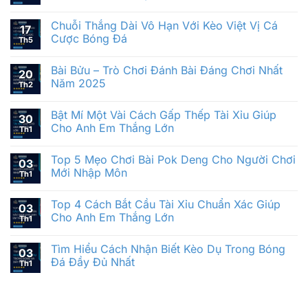
Chuỗi Thắng Dài Vô Hạn Với Kèo Việt Vị Cá
17
Cược Bóng Đá
Th5
Bài Bửu – Trò Chơi Đánh Bài Đáng Chơi Nhất
20
Năm 2025
Th2
Bật Mí Một Vài Cách Gấp Thếp Tài Xỉu Giúp
30
Cho Anh Em Thắng Lớn
Th1
Top 5 Mẹo Chơi Bài Pok Deng Cho Người Chơi
03
Mới Nhập Môn
Th1
Top 4 Cách Bắt Cầu Tài Xỉu Chuẩn Xác Giúp
03
Cho Anh Em Thắng Lớn
Th1
Tìm Hiểu Cách Nhận Biết Kèo Dụ Trong Bóng
03
Đá Đầy Đủ Nhất
Th1