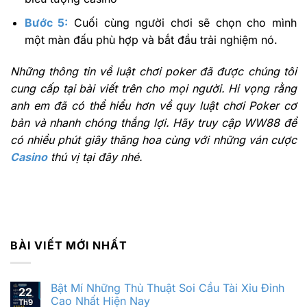
Bước 5:
Cuối cùng người chơi sẽ chọn cho mình
một màn đấu phù hợp và bắt đầu trải nghiệm nó.
Những thông tin về luật chơi poker đã được chúng tôi
cung cấp tại bài viết trên cho mọi người. Hi vọng rằng
anh em đã có thể hiểu hơn về quy luật chơi Poker cơ
bản và nhanh chóng thắng lợi. Hãy truy cập WW88 để
có nhiều phút giây thăng hoa cùng với những ván cược
Casino
thú vị tại đây nhé.
BÀI VIẾT MỚI NHẤT
Bật Mí Những Thủ Thuật Soi Cầu Tài Xỉu Đỉnh
22
Cao Nhất Hiện Nay
Th9