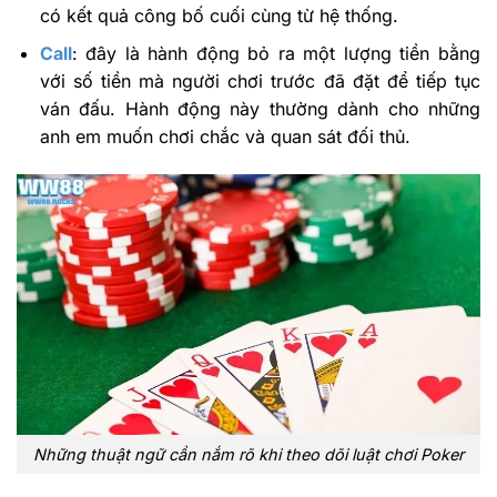
có kết quả công bố cuối cùng từ hệ thống.
Call
: đây là hành động bỏ ra một lượng tiền bằng
với số tiền mà người chơi trước đã đặt để tiếp tục
ván đấu. Hành động này thường dành cho những
anh em muốn chơi chắc và quan sát đối thủ.
Những thuật ngữ cần nắm rõ khi theo dõi luật chơi Poker